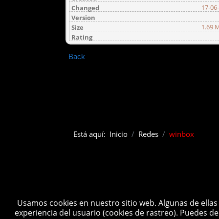
17-06
Changed
Version
1.69 
Size
Rating
Back
Está aquí:
Inicio
Redes
winbox
Usamos cookies en nuestro sitio web. Algunas de ellas 
experiencia del usuario (cookies de rastreo). Puedes de