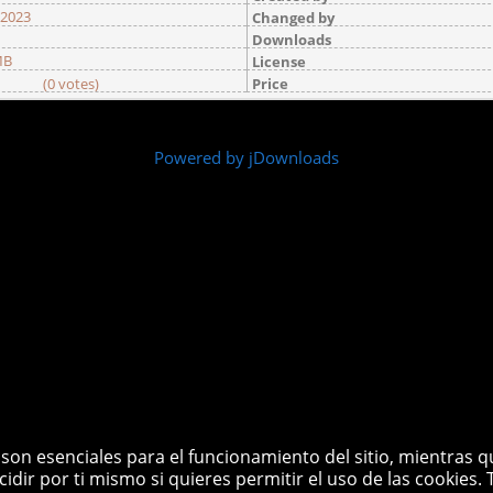
-2023
Changed by
Downloads
MB
License
(0 votes)
Price
Powered by jDownloads
son esenciales para el funcionamiento del sitio, mientras q
cidir por ti mismo si quieres permitir el uso de las cookies