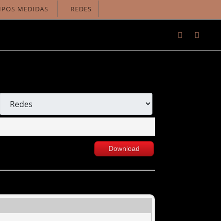
IPOS MEDIDAS
REDES
Download