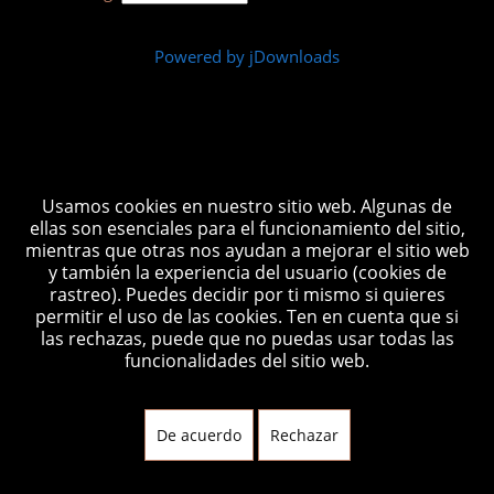
Powered by jDownloads
Está aquí:
Inicio
Cisco
Cisco TFTP Server
Usamos cookies en nuestro sitio web. Algunas de
ellas son esenciales para el funcionamiento del sitio,
mientras que otras nos ayudan a mejorar el sitio web
y también la experiencia del usuario (cookies de
rastreo). Puedes decidir por ti mismo si quieres
copyright © 2026 cuartodecomunicaciones.com
permitir el uso de las cookies. Ten en cuenta que si
las rechazas, puede que no puedas usar todas las
funcionalidades del sitio web.
De acuerdo
Rechazar