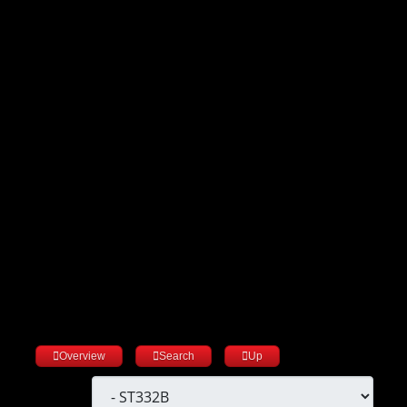
Overview
Search
Up