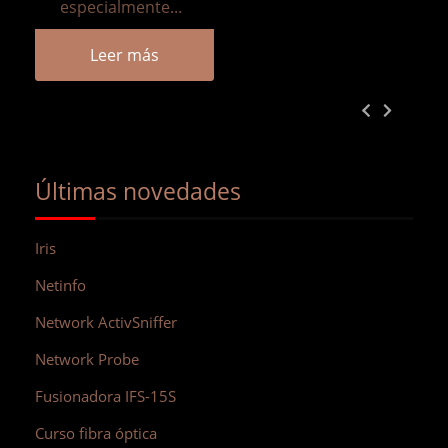
especialmente...
Leer más
Últimas novedades
Iris
Netinfo
Network ActivSniffer
Network Probe
Fusionadora IFS-15S
Curso fibra óptica