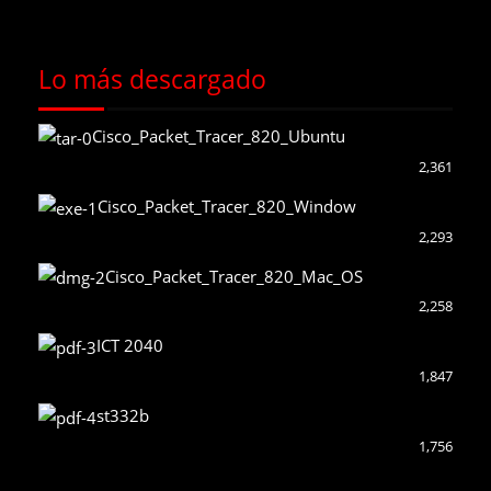
Lo más descargado
Cisco_Packet_Tracer_820_Ubuntu
2,361
Cisco_Packet_Tracer_820_Window
2,293
Cisco_Packet_Tracer_820_Mac_OS
2,258
ICT 2040
1,847
st332b
1,756