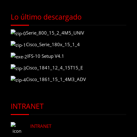
Lo último descargado
Serie_800_15_2_4M5_UNIV
Cisco_Serie_180x_15_1_4
IFS-10 Setup V4.1
Cisco_1841_12_4_15T15_E
Cisco_1861_15_1_4M3_ADV
INTRANET
INTRANET